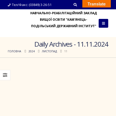
Translate
Тел/Факс: (03849) 3-26-51
НАВЧАЛЬНО-РЕАБІЛІТАЦІЙНИЙ ЗАКЛАД
ВИЩОЇ ОСВІТИ "КАМ'ЯНЕЦЬ-
ПОДІЛЬСЬКИЙ ДЕРЖАВНИЙ ІНСТИТУТ"
Daily Archives - 11.11.2024
ГОЛОВНА
2024
ЛИСТОПАД
11