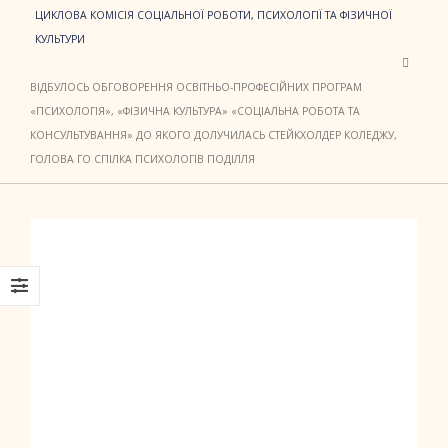
ЦИКЛОВА КОМІСІЯ СОЦІАЛЬНОЇ РОБОТИ, ПСИХОЛОГІЇ ТА ФІЗИЧНОЇ
КУЛЬТУРИ
ВІДБУЛОСЬ ОБГОВОРЕННЯ ОСВІТНЬО-ПРОФЕСІЙНИХ ПРОГРАМ
«ПСИХОЛОГІЯ», «ФІЗИЧНА КУЛЬТУРА» «СОЦІАЛЬНА РОБОТА ТА
КОНСУЛЬТУВАННЯ» ДО ЯКОГО ДОЛУЧИЛАСЬ СТЕЙКХОЛДЕР КОЛЕДЖУ,
ГОЛОВА ГО СПІЛКА ПСИХОЛОГІВ ПОДІЛЛЯ