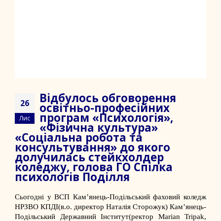
Відбулось обговорення
26
освітньо-професійних
програм «Психологія»,
Лис
«Фізична культура»
«Соціальна робота та
консультування» до якого
долучилась стейкхолдер
коледжу, голова ГО Спілка
психологів Поділля
Сьогодні у
ВСП Кам’янець-Подільський фаховий коледж
НРЗВО КПДІ
(в.о. директор
Наталія Сторожук
)
Кам’янець-
Подільський Державний Інститут
(ректор
Marian Tripak
,