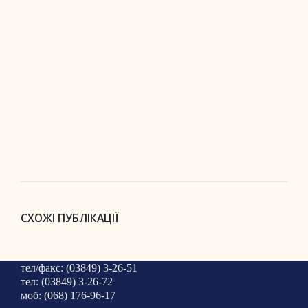
СХОЖІ ПУБЛІКАЦІЇ
тел/факс: (03849) 3-26-51
тел: (03849) 3-26-72
моб: (068) 176-96-17