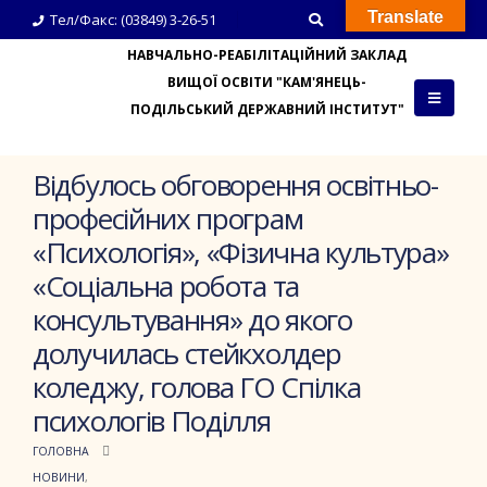
Translate
Тел/Факс: (03849) 3-26-51
НАВЧАЛЬНО-РЕАБІЛІТАЦІЙНИЙ ЗАКЛАД
ВИЩОЇ ОСВІТИ "КАМ'ЯНЕЦЬ-
ПОДІЛЬСЬКИЙ ДЕРЖАВНИЙ ІНСТИТУТ"
Відбулось обговорення освітньо-
професійних програм
«Психологія», «Фізична культура»
«Соціальна робота та
консультування» до якого
долучилась стейкхолдер
коледжу, голова ГО Спілка
психологів Поділля
ГОЛОВНА
НОВИНИ
,