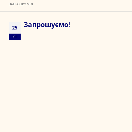
ЗАПРОШУЄМО!
Запрошуємо!
25
Кві