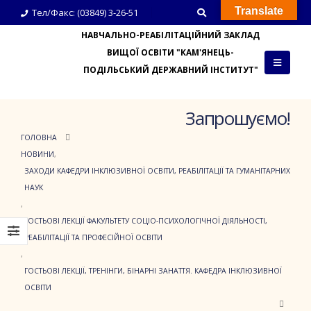
Translate
Тел/Факс: (03849) 3-26-51
НАВЧАЛЬНО-РЕАБІЛІТАЦІЙНИЙ ЗАКЛАД
ВИЩОЇ ОСВІТИ "КАМ'ЯНЕЦЬ-
ПОДІЛЬСЬКИЙ ДЕРЖАВНИЙ ІНСТИТУТ"
Запрошуємо!
ГОЛОВНА
НОВИНИ
,
ЗАХОДИ КАФЕДРИ ІНКЛЮЗИВНОЇ ОСВІТИ, РЕАБІЛІТАЦІЇ ТА ГУМАНІТАРНИХ
НАУК
,
ГОСТЬОВІ ЛЕКЦІЇ ФАКУЛЬТЕТУ СОЦІО-ПСИХОЛОГІЧНОЇ ДІЯЛЬНОСТІ,
РЕАБІЛІТАЦІЇ ТА ПРОФЕСІЙНОЇ ОСВІТИ
,
ГОСТЬОВІ ЛЕКЦІЇ, ТРЕНІНГИ, БІНАРНІ ЗАНАТТЯ. КАФЕДРА ІНКЛЮЗИВНОЇ
ОСВІТИ