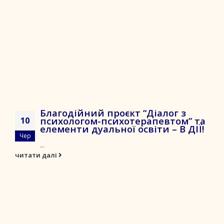
Благодійний проєкт “Діалог з
психологом-психотерапевтом” та
10
елементи дуальної освіти – В ДІЇ!
Чер
...
читати далі