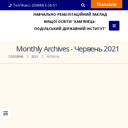
Translate
Тел/Факс: (03849) 3-26-51
НАВЧАЛЬНО-РЕАБІЛІТАЦІЙНИЙ ЗАКЛАД
ВИЩОЇ ОСВІТИ "КАМ'ЯНЕЦЬ-
ПОДІЛЬСЬКИЙ ДЕРЖАВНИЙ ІНСТИТУТ"
Monthly Archives - Червень 2021
ГОЛОВНА
2021
ЧЕРВЕНЬ