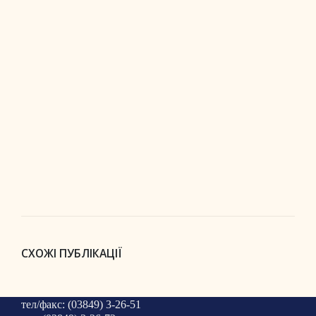
СХОЖІ ПУБЛІКАЦІЇ
тел/факс: (03849) 3-26-51