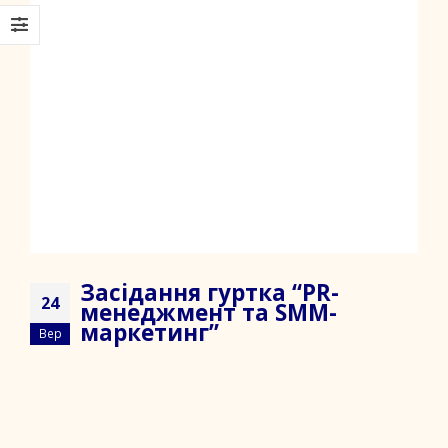
Засідання гуртка “PR-
24
менеджмент та SMM-
маркетинг”
Вер