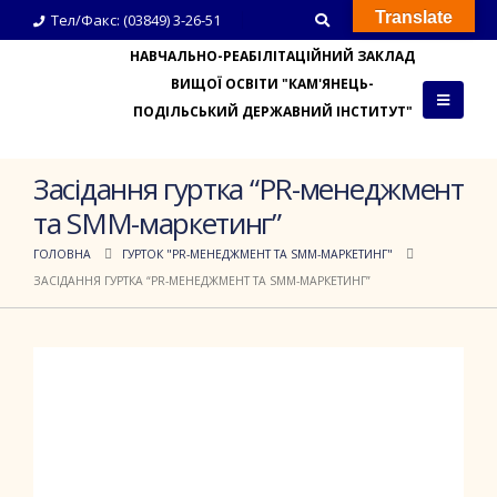
Translate
Тел/Факс: (03849) 3-26-51
НАВЧАЛЬНО-РЕАБІЛІТАЦІЙНИЙ ЗАКЛАД
ВИЩОЇ ОСВІТИ "КАМ'ЯНЕЦЬ-
ПОДІЛЬСЬКИЙ ДЕРЖАВНИЙ ІНСТИТУТ"
Засідання гуртка “PR-менеджмент
та SMM-маркетинг”
ГОЛОВНА
ГУРТОК "PR-МЕНЕДЖМЕНТ ТА SMM-МАРКЕТИНГ"
ЗАСІДАННЯ ГУРТКА “PR-МЕНЕДЖМЕНТ ТА SMM-МАРКЕТИНГ”