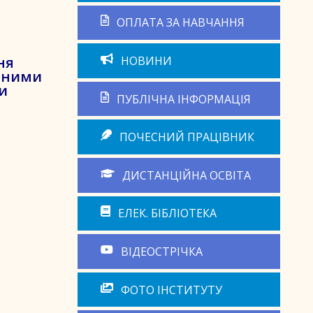
ОПЛАТА ЗА НАВЧАННЯ
НОВИНИ
ня
ічними
и
ПУБЛІЧНА ІНФОРМАЦІЯ
ПОЧЕСНИЙ ПРАЦІВНИК
ДИСТАНЦІЙНА ОСВІТА
ЕЛЕК. БІБЛІОТЕКА
ВІДЕОСТРІЧКА
ФОТО ІНСТИТУТУ