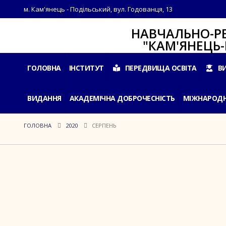
м. Кам'янець - Подільський, вул. Годованця, 13
НАВЧАЛЬНО-РЕАБІЛ
"КАМ'ЯНЕЦЬ-ПОДІ
ГОЛОВНА
ІНСТИТУТ
ПЕРЕДВИЩА ОСВІТА
В
ВИДАННЯ
АКАДЕМІЧНА ДОБРОЧЕСНІСТЬ
МІЖНАРОДН
ГОЛОВНА
2020
СЕРПЕНЬ