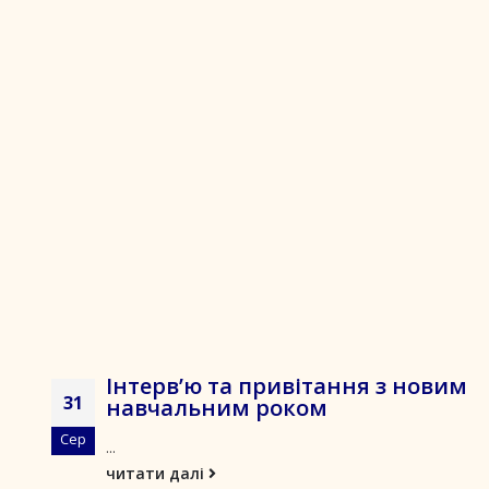
Інтерв’ю та привітання з новим
31
навчальним роком
Сер
...
читати далі