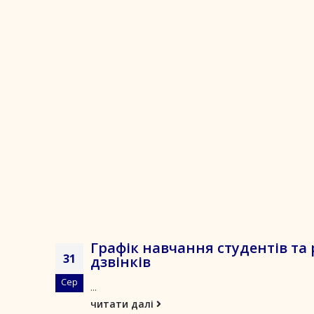
Графік навчання студентів та
31
дзвінків
Сер
...
читати далі