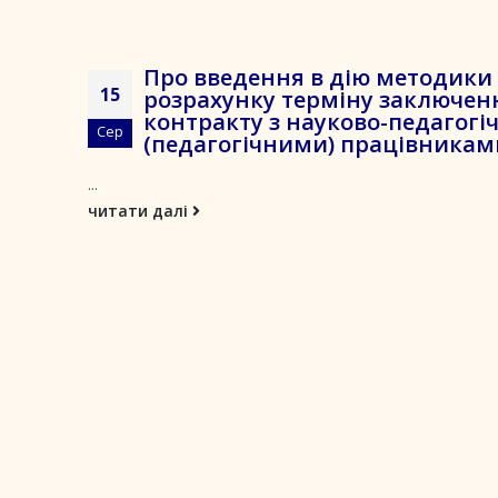
Про введення в дію методики
15
розрахунку терміну заключен
контракту з науково-педагог
Сер
(педагогічними) працівникам
...
читати далі