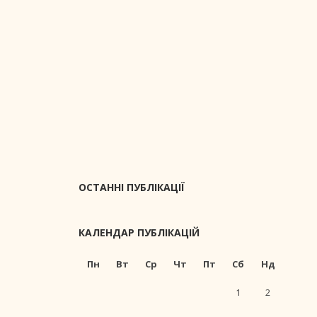
ОСТАННІ ПУБЛІКАЦІЇ
КАЛЕНДАР ПУБЛІКАЦІЙ
Пн
Вт
Ср
Чт
Пт
Сб
Нд
1
2