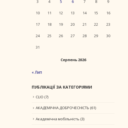
3
4
5
6
7
8
9
10
11
12
13
14
15
16
17
18
19
20
21
22
23
24
25
26
27
28
29
30
31
Серпень 2026
« Лип
ПУБЛІКАЦІЇ ЗА КАТЕГОРІЯМИ
CLIO
(7)
АКАДЕМІЧНА ДОБРОЧЕСНІСТЬ
(61)
Академічна мобільність
(3)