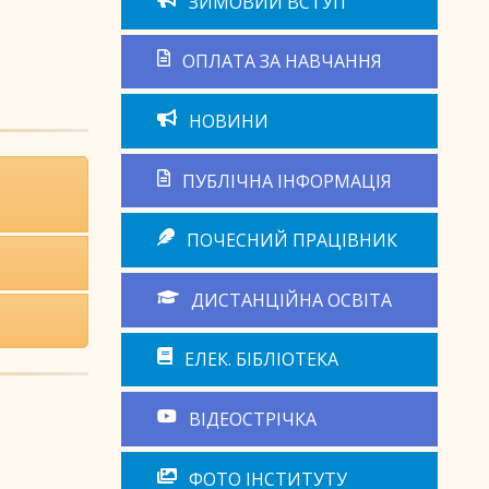
ЗИМОВИЙ ВСТУП
ОПЛАТА ЗА НАВЧАННЯ
НОВИНИ
ПУБЛІЧНА ІНФОРМАЦІЯ
ПОЧЕСНИЙ ПРАЦІВНИК
ДИСТАНЦІЙНА ОСВІТА
ЕЛЕК. БІБЛІОТЕКА
ВІДЕОСТРІЧКА
ФОТО ІНСТИТУТУ