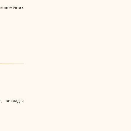
 економічних
, викладач