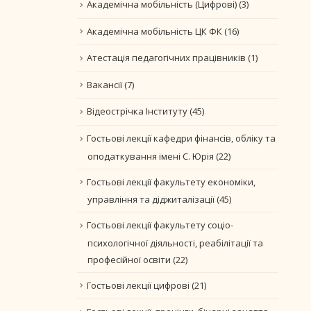
Академічна мобільність (Цифрові)
(3)
Академічна мобільність ЦК ФК
(16)
Атестація педагогічних працівників
(1)
Вакансії
(7)
Відеострічка Інституту
(45)
Гостьові лекції кафедри фінансів, обліку та
оподаткування імені С. Юрія
(22)
Гостьові лекції факультету економіки,
управління та діджиталізації
(45)
Гостьові лекції факультету соціо-
психологічної діяльності, реабілітації та
професійної освіти
(22)
Гостьові лекції цифрові
(21)