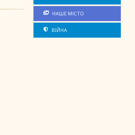
НАШЕ МІСТО
ВІЙНА