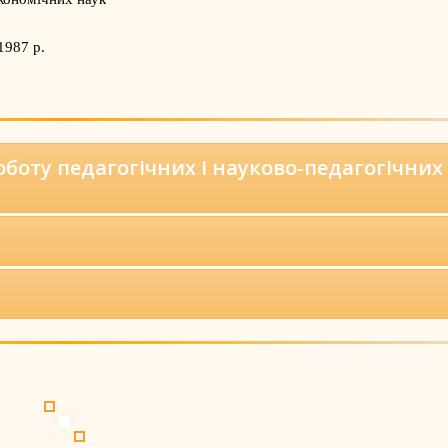
1987 р.
оботу педагогічних і науково-педагогічних