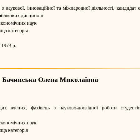
 з наукової, інноваційної та міжнародної діяльності, кандидат
 облікових дисциплін
економічних наук
ща категорія
 1973 р.
Бачинська Олена Миколаївна
х вчених, фахівець з науково-дослідної роботи студентів
економічних наук
ща категорія