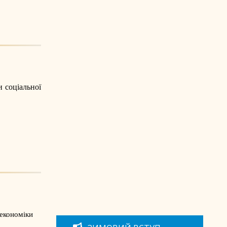
и соціальної
 економіки