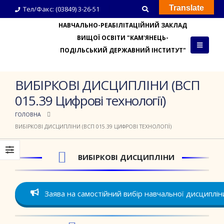
Translate
Тел/Факс: (03849) 3-26-51
НАВЧАЛЬНО-РЕАБІЛІТАЦІЙНИЙ ЗАКЛАД
ВИЩОЇ ОСВІТИ "КАМ'ЯНЕЦЬ-
ПОДІЛЬСЬКИЙ ДЕРЖАВНИЙ ІНСТИТУТ"
ВИБІРКОВІ ДИСЦИПЛІНИ (ВСП
015.39 Цифрові технології)
ГОЛОВНА
ВИБІРКОВІ ДИСЦИПЛІНИ (ВСП 015.39 ЦИФРОВІ ТЕХНОЛОГІЇ)
ВИБІРКОВІ ДИСЦИПЛІНИ
Заява на самостійний вибір навчальної дисциплін