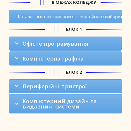
В МЕЖАХ КОЛЕДЖУ
Каталог освітніх компонент самостійного вибору в м
БЛОК 1
Офісне програмування
Комп'ютерна графіка
БЛОК 2
Периферійні пристрої
Комп'ютерний дизайн та
видавничі системи