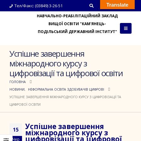
Translate
Тел/Факс: (03849) 3-26-51
НАВЧАЛЬНО-РЕАБІЛІТАЦІЙНИЙ ЗАКЛАД
ВИЩОЇ ОСВІТИ "КАМ'ЯНЕЦЬ-
ПОДІЛЬСЬКИЙ ДЕРЖАВНИЙ ІНСТИТУТ"
Успішне завершення
міжнародного курсу з
цифровізації та цифрової освіти
ГОЛОВНА
НОВИНИ
,
НЕФОРМАЛЬНА ОСВІТА ЗДОБУВАЧІВ ЦИФРОВІ
УСПІШНЕ ЗАВЕРШЕННЯ МІЖНАРОДНОГО КУРСУ З ЦИФРОВІЗАЦІЇ ТА
ЦИФРОВОЇ ОСВІТИ
Успішне завершення
15
міжнародного курсу з
цифровізації та цифрової
Чер