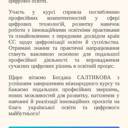
цифрової освіти.
Участь у курсі сприяла поглибленню
професійних компетентностей у сфері
цифрових технологій, розвитку навичок
роботи з інноваційними освітніми практиками
та ознайомленню з передовим досвідом країн
ЄС щодо цифровізації освіти й суспільства.
Отримані знання та практичні напрацювання
стануть важливою основою для подальшої
професійної діяльності та впровадження
сучасних цифрових рішень в освітній процес.
Щиро вітаємо Богдана САЛТИКОВА з
успішним завершенням міжнародного курсу та
бажаємо подальших професійних звершень,
нових можливостей для розвитку, натхнення у
навчанні й реалізації інноваційних проєктів на
благо української освіти та цифрового
майбутнього!