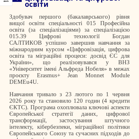
освіти
Здобувач першого (бакалаврського) рівня
вищої освіти спеціальності 015 Професійна
освіта (за спеціалізаціями) за спеціалізацією
015.39 Цифрові технології Богдан
САЛТИКОВ успішно завершив навчання за
міжнародним курсом «Цифровізація, цифрова
освіта та міграційні процеси: досвід ЄС для
України», що реалізовувався у ВНЗ
«Університет імені Альфреда Нобеля» в межах
проєкту Erasmus+ Jean Monnet Module
DEMEu4U.
Навчання тривало з 23 лютого по 1 червня
2026 року та становило 120 годин (4 кредити
ЄКТС). Програма охоплювала ключові аспекти
Європейської стратегії даних, цифрової
трансформації, застосування штучного
інтелекту, кібербезпеки, міграційної політики
Європейського Союзу та сучасних підходів до