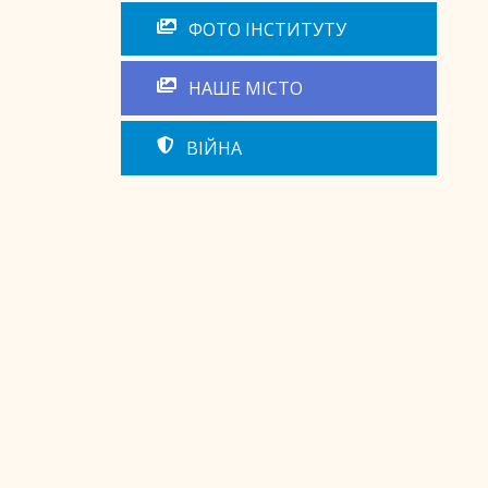
ФОТО ІНСТИТУТУ
НАШЕ МІСТО
ВІЙНА