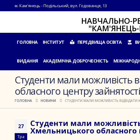
м. Кам'янець - Подільський, вул. Годованця, 13
НАВЧАЛЬНО-РЕАБІЛ
"КАМ'ЯНЕЦЬ-ПОДІ
ГОЛОВНА
ІНСТИТУТ
ПЕРЕДВИЩА ОСВІТА
В
ВИДАННЯ
АКАДЕМІЧНА ДОБРОЧЕСНІСТЬ
МІЖНАРОДН
Студенти мали можливість в
обласного центру зайнятості
ГОЛОВНА
НОВИНИ
СТУДЕНТИ МАЛИ МОЖЛИВІСТЬ ВІДВІДАТИ 
Студенти мали можливість
27
Хмельницького обласного ц
Тра