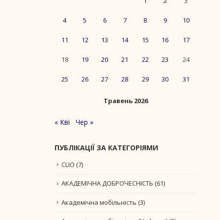
1
2
3
4
5
6
7
8
9
10
11
12
13
14
15
16
17
18
19
20
21
22
23
24
25
26
27
28
29
30
31
Травень 2026
« Кві
Чер »
ПУБЛІКАЦІЇ ЗА КАТЕГОРІЯМИ
CLIO
(7)
АКАДЕМІЧНА ДОБРОЧЕСНІСТЬ
(61)
Академічна мобільність
(3)