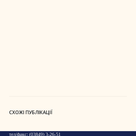
СХОЖІ ПУБЛІКАЦІЇ
тел/факс: (03849) 3-26-51