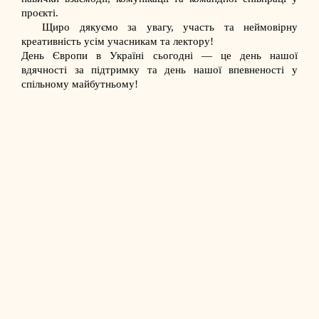
проєкті.
Щиро дякуємо за увагу, участь та неймовірну
креативність усім учасникам та лектору!
День Європи в Україні сьогодні — це день нашої
вдячності за підтримку та день нашої впевненості у
спільному майбутньому!