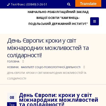
Translate
Тел/Факс: (03849) 3-26-51
НАВЧАЛЬНО-РЕАБІЛІТАЦІЙНИЙ ЗАКЛАД
ВИЩОЇ ОСВІТИ "КАМ'ЯНЕЦЬ-
ПОДІЛЬСЬКИЙ ДЕРЖАВНИЙ ІНСТИТУТ"
День Європи: кроки у світ
міжнародних можливостей та
солідарності!
ГОЛОВНА
НОВИНИ
,
ФАКУЛЬТЕТ СОЦІО-ПСИХОЛОГІЧНОЇ ДІЯЛЬНОСТІ
ДЕНЬ ЄВРОПИ: КРОКИ У СВІТ МІЖНАРОДНИХ МОЖЛИВОСТЕЙ ТА
СОЛІДАРНОСТІ!
День Європи: кроки у світ
08
міжнародних можливостей
та солідарності!
Тра