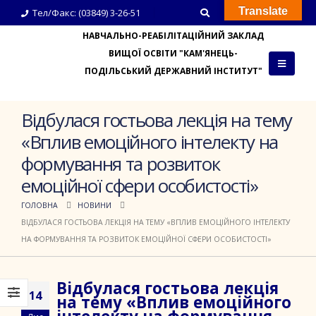
Translate
Тел/Факс: (03849) 3-26-51
НАВЧАЛЬНО-РЕАБІЛІТАЦІЙНИЙ ЗАКЛАД
ВИЩОЇ ОСВІТИ "КАМ'ЯНЕЦЬ-
ПОДІЛЬСЬКИЙ ДЕРЖАВНИЙ ІНСТИТУТ"
Відбулася гостьова лекція на тему
«Вплив емоційного інтелекту на
формування та розвиток
емоційної сфери особистості»
ГОЛОВНА
НОВИНИ
ВІДБУЛАСЯ ГОСТЬОВА ЛЕКЦІЯ НА ТЕМУ «ВПЛИВ ЕМОЦІЙНОГО ІНТЕЛЕКТУ
НА ФОРМУВАННЯ ТА РОЗВИТОК ЕМОЦІЙНОЇ СФЕРИ ОСОБИСТОСТІ»
Відбулася гостьова лекція
14
на тему «Вплив емоційного