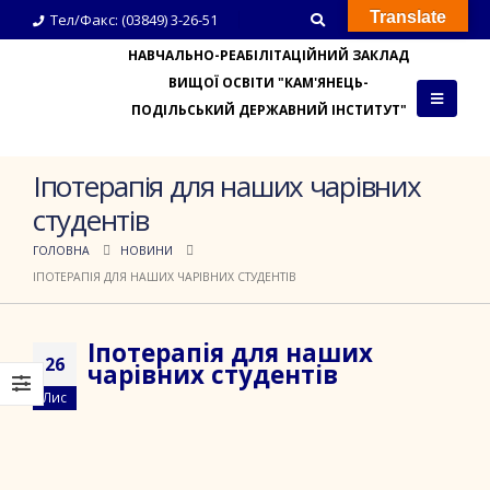
Translate
Тел/Факс: (03849) 3-26-51
НАВЧАЛЬНО-РЕАБІЛІТАЦІЙНИЙ ЗАКЛАД
ВИЩОЇ ОСВІТИ "КАМ'ЯНЕЦЬ-
ПОДІЛЬСЬКИЙ ДЕРЖАВНИЙ ІНСТИТУТ"
Іпотерапія для наших чарівних
студентів
ГОЛОВНА
НОВИНИ
ІПОТЕРАПІЯ ДЛЯ НАШИХ ЧАРІВНИХ СТУДЕНТІВ
Іпотерапія для наших
26
чарівних студентів
Лис