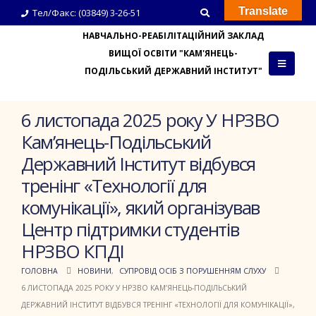
Translate
Тел/Факс: (03849) 3-26-51
НАВЧАЛЬНО-РЕАБІЛІТАЦІЙНИЙ ЗАКЛАД
ВИЩОЇ ОСВІТИ "КАМ'ЯНЕЦЬ-
ПОДІЛЬСЬКИЙ ДЕРЖАВНИЙ ІНСТИТУТ"
6 листопада 2025 року У НРЗВО
Кам’янець-Подільський
Державний Інститут відбувся
тренінг «Технології для
комунікації», який організував
Центр підтримки студентів
НРЗВО КПДІ
ГОЛОВНА
НОВИНИ
,
СУПРОВІД ОСІБ З ПОРУШЕННЯМ СЛУХУ
6 ЛИСТОПАДА 2025 РОКУ У НРЗВО КАМ’ЯНЕЦЬ-ПОДІЛЬСЬКИЙ
ДЕРЖАВНИЙ ІНСТИТУТ ВІДБУВСЯ ТРЕНІНГ «ТЕХНОЛОГІЇ ДЛЯ КОМУНІКАЦІЇ»,