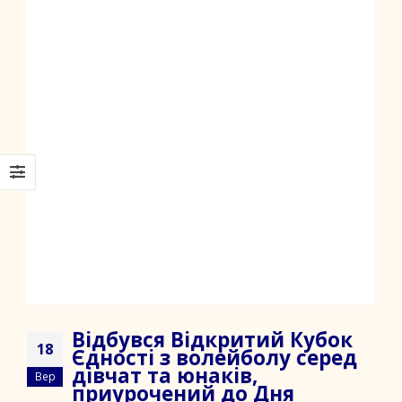
Відбувся Відкритий Кубок
18
Єдності з волейболу серед
дівчат та юнаків,
Вер
приурочений до Дня