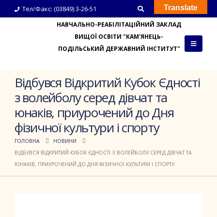
Translate
Тел/Факс: (03849) 3-26-51
НАВЧАЛЬНО-РЕАБІЛІТАЦІЙНИЙ ЗАКЛАД
ВИЩОЇ ОСВІТИ "КАМ'ЯНЕЦЬ-
ПОДІЛЬСЬКИЙ ДЕРЖАВНИЙ ІНСТИТУТ"
Відбувся Відкритий Кубок Єдності
з волейболу серед дівчат та
юнаків, приурочений до Дня
фізичної культури і спорту
ГОЛОВНА
НОВИНИ
ВІДБУВСЯ ВІДКРИТИЙ КУБОК ЄДНОСТІ З ВОЛЕЙБОЛУ СЕРЕД ДІВЧАТ ТА
ЮНАКІВ, ПРИУРОЧЕНИЙ ДО ДНЯ ФІЗИЧНОЇ КУЛЬТУРИ І СПОРТУ