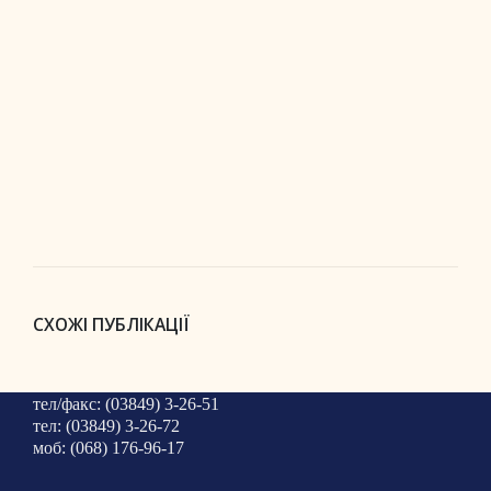
СХОЖІ ПУБЛІКАЦІЇ
тел/факс: (03849) 3-26-51
тел: (03849) 3-26-72
моб: (068) 176-96-17