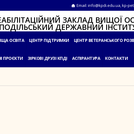
Email:
info@kpdi.edu.ua
,
kp-pet
ІТАЦІЙНИЙ ЗАКЛАД ВИЩОЇ ОС
ЛЬСЬКИЙ ДЕРЖАВНИЙ ІНСТИТУ
ИЩА ОСВІТА
ЦЕНТР ПІДТРИМКИ
ЦЕНТР ВЕТЕРАНСЬКОГО РОЗ
І ПРОЄКТИ
ЗІРКОВІ ДРУЗІ КПДІ
АСПІРАНТУРА
КОНТАКТИ