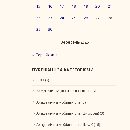
15
16
17
18
19
20
21
22
23
24
25
26
27
28
29
30
Вересень 2025
« Сер
Жов »
ПУБЛІКАЦІЇ ЗА КАТЕГОРІЯМИ
CLIO
(7)
АКАДЕМІЧНА ДОБРОЧЕСНІСТЬ
(61)
Академічна мобільність
(3)
Академічна мобільність (Цифрові)
(3)
Академічна мобільність ЦК ФК
(16)