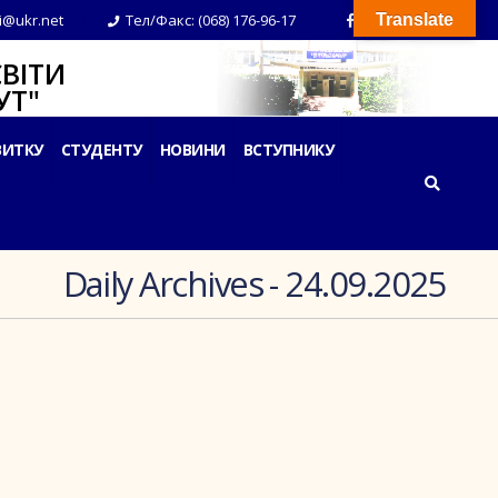
i@ukr.net
Тел/Факс: (068) 176-96-17
Translate
ВІТИ
Т"
ВИТКУ
СТУДЕНТУ
НОВИНИ
ВСТУПНИКУ
Daily Archives - 24.09.2025