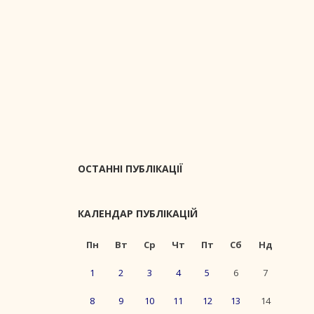
ОСТАННІ ПУБЛІКАЦІЇ
КАЛЕНДАР ПУБЛІКАЦІЙ
Пн
Вт
Ср
Чт
Пт
Сб
Нд
1
2
3
4
5
6
7
8
9
10
11
12
13
14