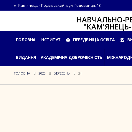
м. Кам'янець - Подільський, вул. Годованця, 13
НАВЧАЛЬНО-РЕАБІЛ
"КАМ'ЯНЕЦЬ-ПОДІ
ГОЛОВНА
ІНСТИТУТ
ПЕРЕДВИЩА ОСВІТА
В
ВИДАННЯ
АКАДЕМІЧНА ДОБРОЧЕСНІСТЬ
МІЖНАРОДН
ГОЛОВНА
2025
ВЕРЕСЕНЬ
24