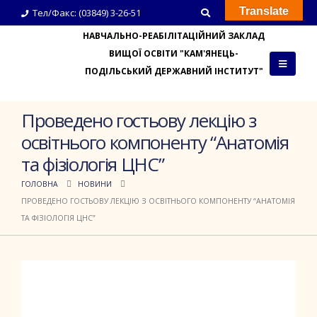
Translate
Тел/Факс: (03849) 3-26-51
НАВЧАЛЬНО-РЕАБІЛІТАЦІЙНИЙ ЗАКЛАД
ВИЩОЇ ОСВІТИ "КАМ'ЯНЕЦЬ-
ПОДІЛЬСЬКИЙ ДЕРЖАВНИЙ ІНСТИТУТ"
Проведено гостьову лекцію з
освітнього компоненту “Анатомія
та фізіологія ЦНС”
ГОЛОВНА
НОВИНИ
ПРОВЕДЕНО ГОСТЬОВУ ЛЕКЦІЮ З ОСВІТНЬОГО КОМПОНЕНТУ “АНАТОМІЯ
ТА ФІЗІОЛОГІЯ ЦНС”