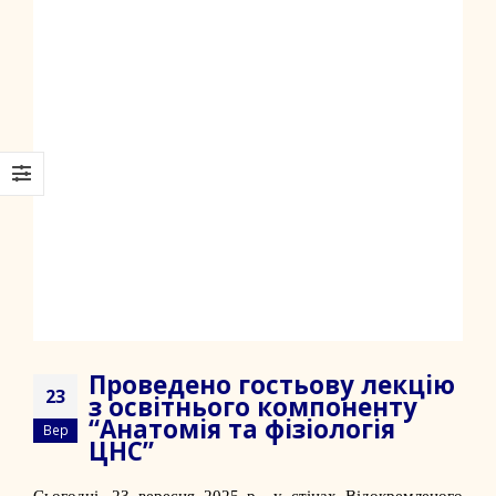
Проведено гостьову лекцію
23
з освітнього компоненту
“Анатомія та фізіологія
Вер
ЦНС”