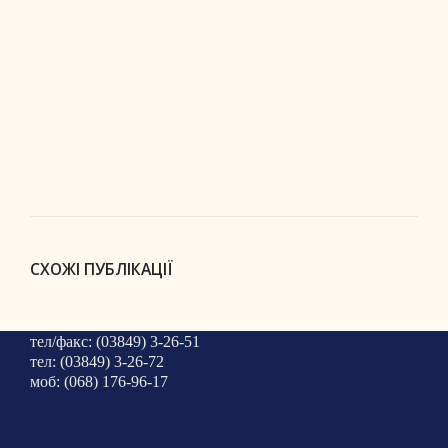
СХОЖІ ПУБЛІКАЦІЇ
тел/факс: (03849) 3-26-51
тел: (03849) 3-26-72
моб: (068) 176-96-17