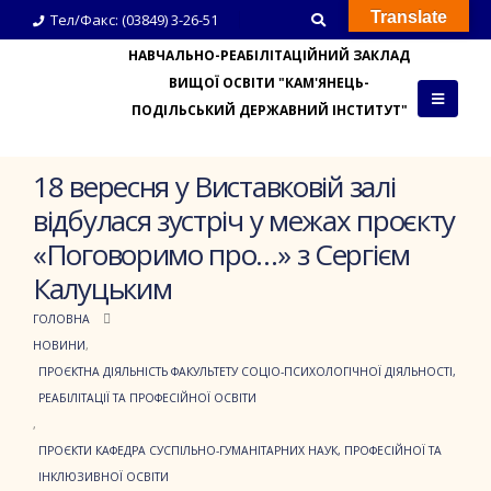
Translate
Тел/Факс: (03849) 3-26-51
НАВЧАЛЬНО-РЕАБІЛІТАЦІЙНИЙ ЗАКЛАД
ВИЩОЇ ОСВІТИ "КАМ'ЯНЕЦЬ-
ПОДІЛЬСЬКИЙ ДЕРЖАВНИЙ ІНСТИТУТ"
18 вересня у Виставковій залі
відбулася зустріч у межах проєкту
«Поговоримо про…» з Сергієм
Калуцьким
ГОЛОВНА
НОВИНИ
,
ПРОЄКТНА ДІЯЛЬНІСТЬ ФАКУЛЬТЕТУ СОЦІО-ПСИХОЛОГІЧНОЇ ДІЯЛЬНОСТІ,
РЕАБІЛІТАЦІЇ ТА ПРОФЕСІЙНОЇ ОСВІТИ
,
ПРОЄКТИ КАФЕДРА СУСПІЛЬНО-ГУМАНІТАРНИХ НАУК, ПРОФЕСІЙНОЇ ТА
ІНКЛЮЗИВНОЇ ОСВІТИ