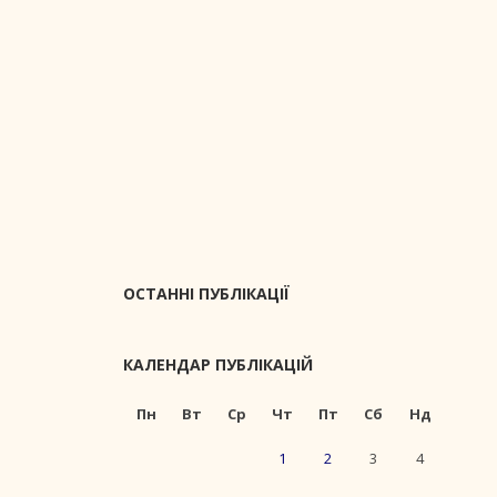
ОСТАННІ ПУБЛІКАЦІЇ
КАЛЕНДАР ПУБЛІКАЦІЙ
Пн
Вт
Ср
Чт
Пт
Сб
Нд
1
2
3
4