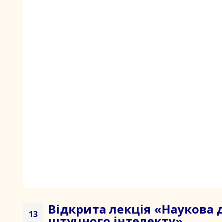
Відкрита лекція «Наукова 
13
штучного інтелекту»