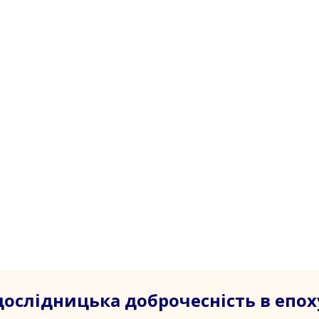
дослідницька доброчесність в епох