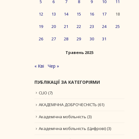
5
6
7
8
9
10
11
12
13
14
15
16
17
18
19
20
21
22
23
24
25
26
27
28
29
30
31
Травень 2025
« Кві
Чер »
ПУБЛІКАЦІЇ ЗА КАТЕГОРІЯМИ
CLIO
(7)
АКАДЕМІЧНА ДОБРОЧЕСНІСТЬ
(61)
Академічна мобільність
(3)
Академічна мобільність (Цифрові)
(3)