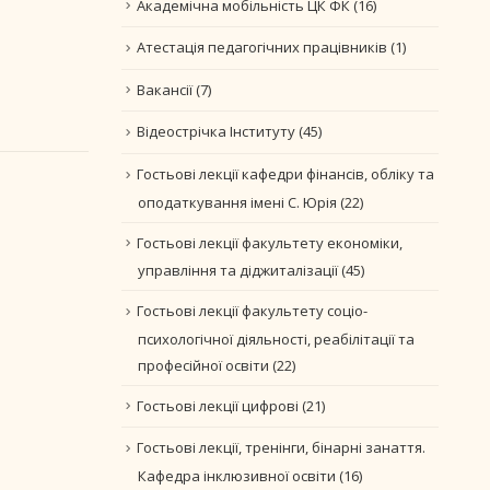
Академічна мобільність ЦК ФК
(16)
Атестація педагогічних працівників
(1)
Вакансії
(7)
Відеострічка Інституту
(45)
Гостьові лекції кафедри фінансів, обліку та
оподаткування імені С. Юрія
(22)
Гостьові лекції факультету економіки,
управління та діджиталізації
(45)
Гостьові лекції факультету соціо-
психологічної діяльності, реабілітації та
професійної освіти
(22)
Гостьові лекції цифрові
(21)
Гостьові лекції, тренінги, бінарні занаття.
Кафедра інклюзивної освіти
(16)