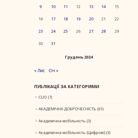
9
10
11
12
13
14
15
16
17
18
19
20
21
22
23
24
25
26
27
28
29
30
31
Грудень 2024
« Лис
Січ »
ПУБЛІКАЦІЇ ЗА КАТЕГОРІЯМИ
CLIO
(7)
АКАДЕМІЧНА ДОБРОЧЕСНІСТЬ
(61)
Академічна мобільність
(3)
Академічна мобільність (Цифрові)
(3)