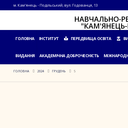
м. Кам'янець - Подільський, вул. Годованця, 13
НАВЧАЛЬНО-РЕАБІЛ
"КАМ'ЯНЕЦЬ-ПОДІ
ГОЛОВНА
ІНСТИТУТ
ПЕРЕДВИЩА ОСВІТА
В
ВИДАННЯ
АКАДЕМІЧНА ДОБРОЧЕСНІСТЬ
МІЖНАРОДН
ГОЛОВНА
2024
ГРУДЕНЬ
5