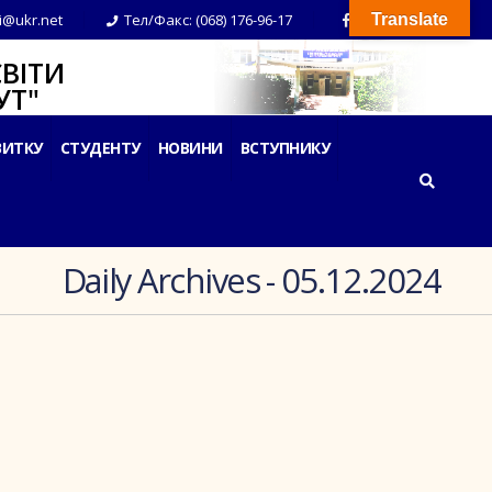
i@ukr.net
Тел/Факс: (068) 176-96-17
Translate
ВІТИ
Т"
ВИТКУ
СТУДЕНТУ
НОВИНИ
ВСТУПНИКУ
Daily Archives - 05.12.2024