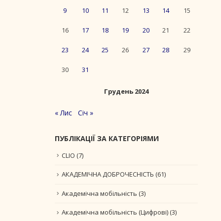
9
10
11
12
13
14
15
16
17
18
19
20
21
22
23
24
25
26
27
28
29
30
31
Грудень 2024
« Лис
Січ »
ПУБЛІКАЦІЇ ЗА КАТЕГОРІЯМИ
CLIO
(7)
АКАДЕМІЧНА ДОБРОЧЕСНІСТЬ
(61)
Академічна мобільність
(3)
Академічна мобільність (Цифрові)
(3)