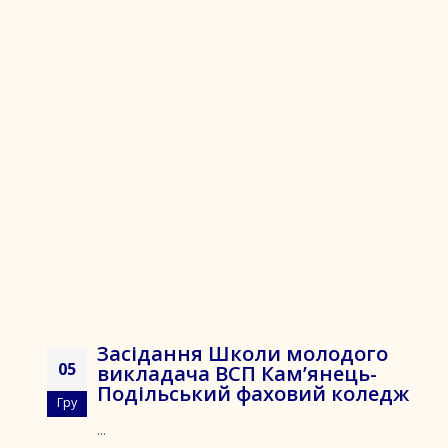
Засідання Школи молодого
05
викладача ВСП Кам’янець-
Подільський фаховий коледж
Гру
...