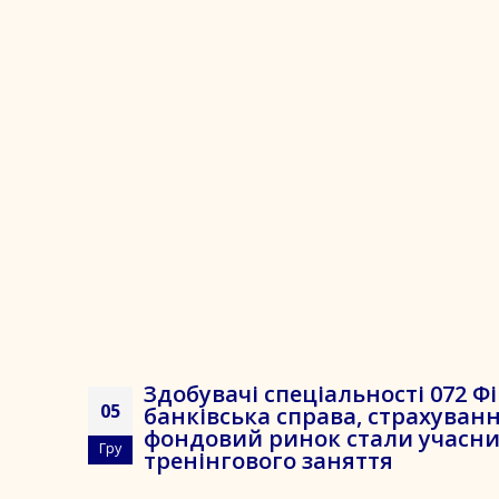
Здобувачі спеціальності 072 Ф
05
банківська справа, страхуванн
фондовий ринок стали учасн
Гру
тренінгового заняття