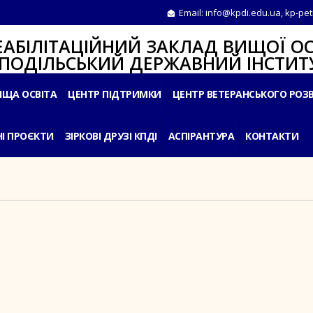
Email:
info@kpdi.edu.ua
,
kp-pet
ІТАЦІЙНИЙ ЗАКЛАД ВИЩОЇ ОС
ЛЬСЬКИЙ ДЕРЖАВНИЙ ІНСТИТУ
ИЩА ОСВІТА
ЦЕНТР ПІДТРИМКИ
ЦЕНТР ВЕТЕРАНСЬКОГО РОЗ
І ПРОЄКТИ
ЗІРКОВІ ДРУЗІ КПДІ
АСПІРАНТУРА
КОНТАКТИ