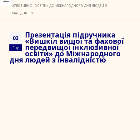
ІНКЛЮЗИВНОЇ ОСВІТИ» ДО МІЖНАРОДНОГО ДНЯ ЛЮДЕЙ З
ІНВАЛІДНІСТЮ
Презентація підручника
03
«Вишкіл вищої та фахової
передвищої інклюзивної
Гру
освіти» до Міжнародного
дня людей з інвалідністю