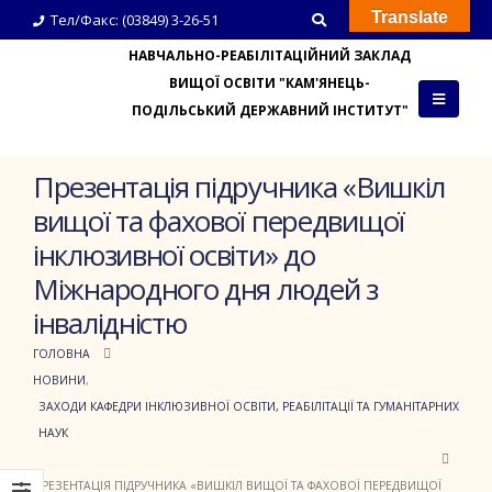
Translate
Тел/Факс: (03849) 3-26-51
НАВЧАЛЬНО-РЕАБІЛІТАЦІЙНИЙ ЗАКЛАД
ВИЩОЇ ОСВІТИ "КАМ'ЯНЕЦЬ-
ПОДІЛЬСЬКИЙ ДЕРЖАВНИЙ ІНСТИТУТ"
Презентація підручника «Вишкіл
вищої та фахової передвищої
інклюзивної освіти» до
Міжнародного дня людей з
інвалідністю
ГОЛОВНА
НОВИНИ
,
ЗАХОДИ КАФЕДРИ ІНКЛЮЗИВНОЇ ОСВІТИ, РЕАБІЛІТАЦІЇ ТА ГУМАНІТАРНИХ
НАУК
ПРЕЗЕНТАЦІЯ ПІДРУЧНИКА «ВИШКІЛ ВИЩОЇ ТА ФАХОВОЇ ПЕРЕДВИЩОЇ