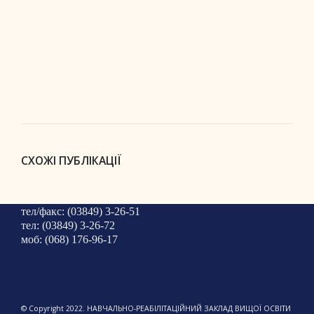
СХОЖІ ПУБЛІКАЦІЇ
тел/факс: (03849) 3-26-51
тел: (03849) 3-26-72
моб: (068) 176-96-17
© Copyright 2022. НАВЧАЛЬНО-РЕАБІЛІТАЦІЙНИЙ ЗАКЛАД ВИЩОЇ ОСВІТИ