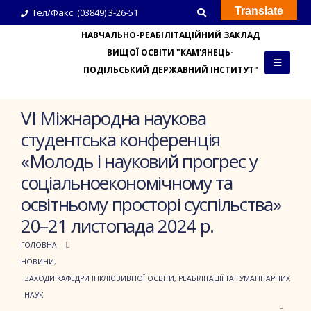
Translate
Тел/Факс: (03849) 3-26-51
НАВЧАЛЬНО-РЕАБІЛІТАЦІЙНИЙ ЗАКЛАД
ВИЩОЇ ОСВІТИ "КАМ'ЯНЕЦЬ-
ПОДІЛЬСЬКИЙ ДЕРЖАВНИЙ ІНСТИТУТ"
VІ Міжнародна наукова
студентська конференція
«Молодь і науковий прогрес у
соціальноекономічному та
освітньому просторі суспільства»
20–21 листопада 2024 р.
ГОЛОВНА
НОВИНИ
,
ЗАХОДИ КАФЕДРИ ІНКЛЮЗИВНОЇ ОСВІТИ, РЕАБІЛІТАЦІЇ ТА ГУМАНІТАРНИХ
НАУК