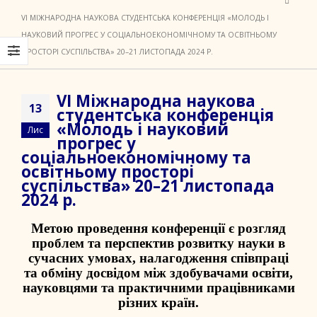
VІ МІЖНАРОДНА НАУКОВА СТУДЕНТСЬКА КОНФЕРЕНЦІЯ «МОЛОДЬ І
НАУКОВИЙ ПРОГРЕС У СОЦІАЛЬНОЕКОНОМІЧНОМУ ТА ОСВІТНЬОМУ
ПРОСТОРІ СУСПІЛЬСТВА» 20–21 ЛИСТОПАДА 2024 Р.
VІ Міжнародна наукова
13
студентська конференція
«Молодь і науковий
Лис
прогрес у
соціальноекономічному та
освітньому просторі
суспільства» 20–21 листопада
2024 р.
Метою проведення конференції є розгляд
проблем та перспектив розвитку науки в
сучасних умовах, налагодження співпраці
та обміну досвідом між здобувачами освіти,
науковцями та практичними працівниками
різних країн.