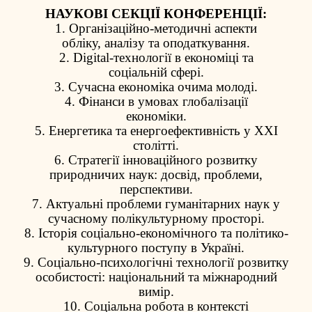
НАУКОВІ СЕКЦІЇ КОНФЕРЕНЦІЇ:
1. Організаційно-методичні аспекти
обліку, аналізу та оподаткування.
2. Digital-технології в економіці та
соціальній сфері.
3. Сучасна економіка очима молоді.
4. Фінанси в умовах глобалізації
економіки.
5. Енергетика та енергоефективність у ХХІ
столітті.
6. Стратегії інноваційного розвитку
природничих наук: досвід, проблеми,
перспективи.
7. Актуальні проблеми гуманітарних наук у
сучасному полікультурному просторі.
8. Історія соціально-економічного та політико-
культурного поступу в Україні.
9. Соціально-психологічні технології розвитку
особистості: національний та міжнародний
вимір.
10. Соціальна робота в контексті