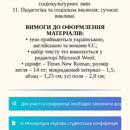
соціокультурних змін.
11. Педагогіка та соціальна інклюзія: сучасні
виклики.
ВИМОГИ ДО ОФОРМЛЕННЯ
МАТЕРІАЛІВ:
• тези приймаються українською,
англійською та мовами ЄС;
• набір тексту тез виконується у
редакторі Microsoft Word;
• шрифт – Times New Roman; розмір
кегля – 14 пт; міжрядковий інтервал – 1,5;
абзац – 1,25 см; усі поля – 2,0 см;
Для участі в конференції необхідно заповнити форму 
VІ Міжнародна наукова студентська конференція