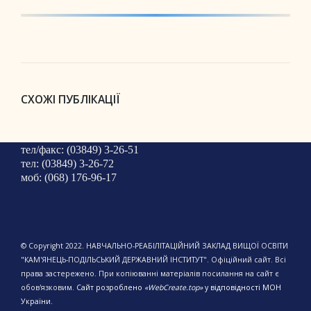
СХОЖІ ПУБЛІКАЦІЇ
тел/факс: (03849) 3-26-51
тел: (03849) 3-26-72
моб: (068) 176-96-17
© Copyright 2022. НАВЧАЛЬНО-РЕАБІЛІТАЦІЙНИЙ ЗАКЛАД ВИЩОЇ ОСВІТИ
"КАМ'ЯНЕЦЬ-ПОДІЛЬСЬКИЙ ДЕРЖАВНИЙ ІНСТИТУТ". Офіційний сайт. Всі
права застережено. При копіюванні матеріалів посилання на сайт є
обов'язковим.
Сайт розроблено
«WebCreate.top»
у відповідності МОН
України.