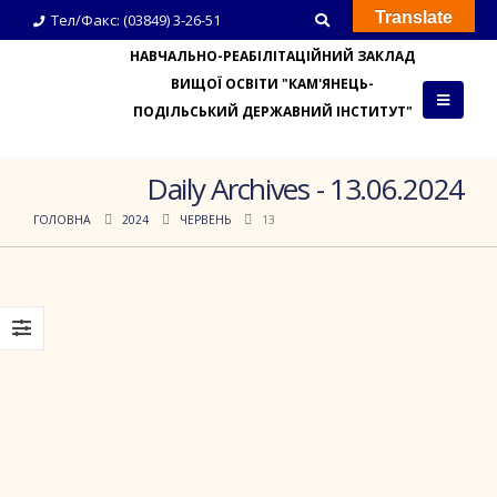
Translate
Тел/Факс: (03849) 3-26-51
НАВЧАЛЬНО-РЕАБІЛІТАЦІЙНИЙ ЗАКЛАД
ВИЩОЇ ОСВІТИ "КАМ'ЯНЕЦЬ-
ПОДІЛЬСЬКИЙ ДЕРЖАВНИЙ ІНСТИТУТ"
Daily Archives - 13.06.2024
ГОЛОВНА
2024
ЧЕРВЕНЬ
13