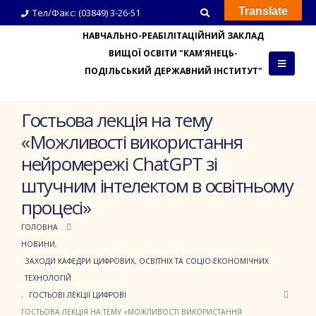
Translate
Тел/Факс: (03849) 3-26-51
НАВЧАЛЬНО-РЕАБІЛІТАЦІЙНИЙ ЗАКЛАД
ВИЩОЇ ОСВІТИ "КАМ'ЯНЕЦЬ-
ПОДІЛЬСЬКИЙ ДЕРЖАВНИЙ ІНСТИТУТ"
Гостьова лекція на тему
«Можливості використання
нейромережі ChatGPT зі
штучним інтелектом в освітньому
процесі»
ГОЛОВНА
НОВИНИ
,
ЗАХОДИ КАФЕДРИ ЦИФРОВИХ, ОСВІТНІХ ТА СОЦІО-ЕКОНОМІЧНИХ
ТЕХНОЛОГІЙ
,
ГОСТЬОВІ ЛЕКЦІЇ ЦИФРОВІ
ГОСТЬОВА ЛЕКЦІЯ НА ТЕМУ «МОЖЛИВОСТІ ВИКОРИСТАННЯ