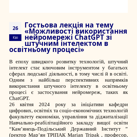
Гостьова лекція на тему
26
«Можливості використання
нейромережі ChatGPT зі
Кві
штучним інтелектом в
освітньому процесі»
В епоху швидкого розвитку технологій, штучний
інтелект стає ключовим інструментом у багатьох
сферах людської діяльності, в тому числі й в освіті.
Одним з найбільш перспективних напрямків
використання штучного інтелекту в освітньому
процесі є застосування нейромереж, таких як
ChatGPT.
26 квітня 2024 року за ініціативи кафедри
цифрових, освітніх та соціо-економічних технологій
факультету економіки, управління та діджиталізації
Навчально-реабілітаційного закладу вищої освіти
“Кам’янець-Подільський Державний Інститут ”
(ректор Мар’ян ТРІПАК Marian Tripak , професор,