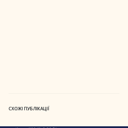
СХОЖІ ПУБЛІКАЦІЇ