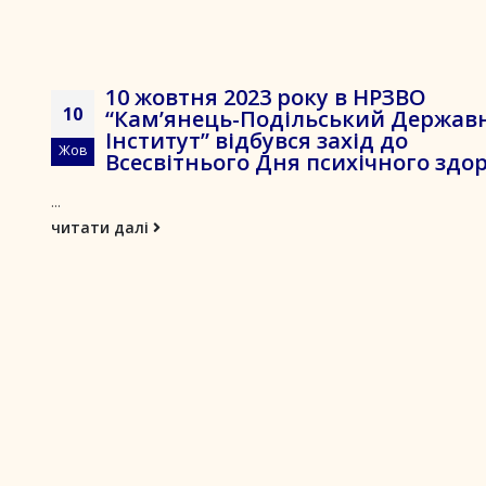
10 жовтня 2023 року в НРЗВО
10
“Кам’янець-Подільський Держав
Інститут” відбувся захід до
Жов
Всесвітнього Дня психічного здор
...
читати далі