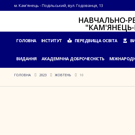
м. Кам'янець - Подільський, вул. Годованця, 13
НАВЧАЛЬНО-РЕАБІЛ
"КАМ'ЯНЕЦЬ-ПОДІ
ГОЛОВНА
ІНСТИТУТ
ПЕРЕДВИЩА ОСВІТА
В
ВИДАННЯ
АКАДЕМІЧНА ДОБРОЧЕСНІСТЬ
МІЖНАРОДН
ГОЛОВНА
2023
ЖОВТЕНЬ
10