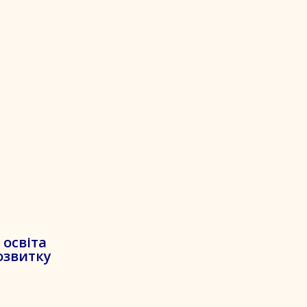
освіта
озвитку