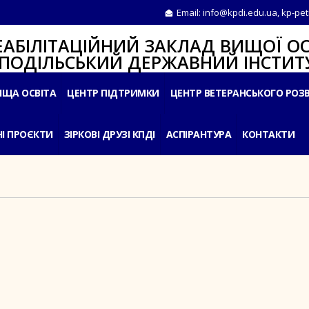
Email:
info@kpdi.edu.ua
,
kp-pet
ІТАЦІЙНИЙ ЗАКЛАД ВИЩОЇ ОС
ЛЬСЬКИЙ ДЕРЖАВНИЙ ІНСТИТУ
ИЩА ОСВІТА
ЦЕНТР ПІДТРИМКИ
ЦЕНТР ВЕТЕРАНСЬКОГО РОЗ
І ПРОЄКТИ
ЗІРКОВІ ДРУЗІ КПДІ
АСПІРАНТУРА
КОНТАКТИ