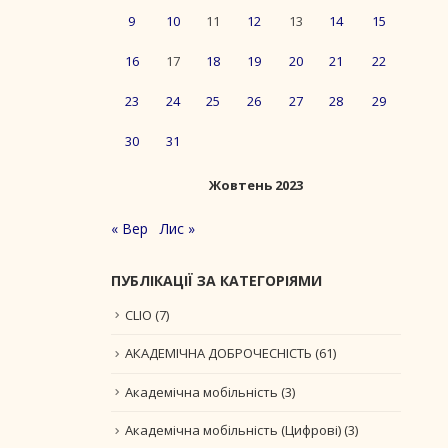
9
10
11
12
13
14
15
16
17
18
19
20
21
22
23
24
25
26
27
28
29
30
31
Жовтень 2023
« Вер
Лис »
ПУБЛІКАЦІЇ ЗА КАТЕГОРІЯМИ
CLIO
(7)
АКАДЕМІЧНА ДОБРОЧЕСНІСТЬ
(61)
Академічна мобільність
(3)
Академічна мобільність (Цифрові)
(3)