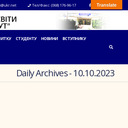
i@ukr.net
Тел/Факс: (068) 176-96-17
Translate
ВІТИ
Т"
ВИТКУ
СТУДЕНТУ
НОВИНИ
ВСТУПНИКУ
Daily Archives - 10.10.2023