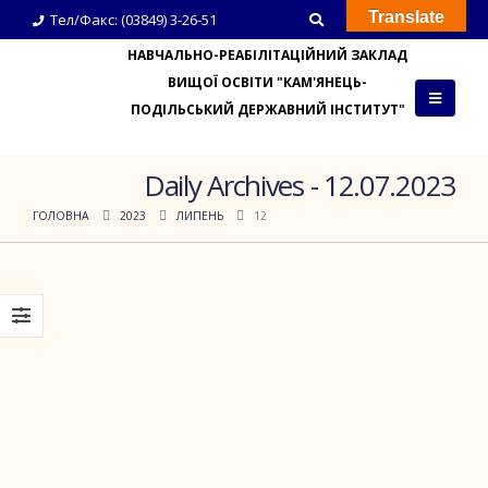
Translate
Тел/Факс: (03849) 3-26-51
НАВЧАЛЬНО-РЕАБІЛІТАЦІЙНИЙ ЗАКЛАД
ВИЩОЇ ОСВІТИ "КАМ'ЯНЕЦЬ-
ПОДІЛЬСЬКИЙ ДЕРЖАВНИЙ ІНСТИТУТ"
Daily Archives - 12.07.2023
ГОЛОВНА
2023
ЛИПЕНЬ
12