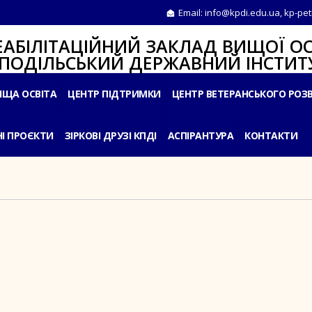
Email:
info@kpdi.edu.ua
,
kp-pet
ІТАЦІЙНИЙ ЗАКЛАД ВИЩОЇ ОС
ЛЬСЬКИЙ ДЕРЖАВНИЙ ІНСТИТУ
ИЩА ОСВІТА
ЦЕНТР ПІДТРИМКИ
ЦЕНТР ВЕТЕРАНСЬКОГО РОЗ
І ПРОЄКТИ
ЗІРКОВІ ДРУЗІ КПДІ
АСПІРАНТУРА
КОНТАКТИ