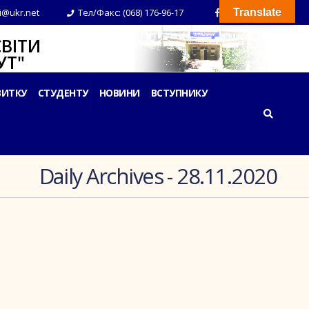
i@ukr.net
Тел/Факс: (068) 176-96-17
Translate
ВІТИ
Т"
ВИТКУ
СТУДЕНТУ
НОВИНИ
ВСТУПНИКУ
Daily Archives - 28.11.2020