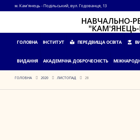
м. Кам'янець - Подільський, вул. Годованця, 13
НАВЧАЛЬНО-РЕАБІЛ
"КАМ'ЯНЕЦЬ-ПОДІ
ГОЛОВНА
ІНСТИТУТ
ПЕРЕДВИЩА ОСВІТА
В
ВИДАННЯ
АКАДЕМІЧНА ДОБРОЧЕСНІСТЬ
МІЖНАРОДН
ГОЛОВНА
2020
ЛИСТОПАД
28