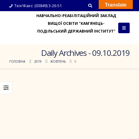
Translate
Тел/Факс: (03849) 3-26-51
НАВЧАЛЬНО-РЕАБІЛІТАЦІЙНИЙ ЗАКЛАД
ВИЩОЇ ОСВІТИ "КАМ'ЯНЕЦЬ-
ПОДІЛЬСЬКИЙ ДЕРЖАВНИЙ ІНСТИТУТ"
Daily Archives - 09.10.2019
ГОЛОВНА
2019
ЖОВТЕНЬ
9