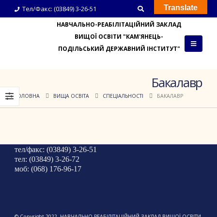
Translate
Тел/Факс: (03849) 3-26-51
НАВЧАЛЬНО-РЕАБІЛІТАЦІЙНИЙ ЗАКЛАД
ВИЩОЇ ОСВІТИ "КАМ'ЯНЕЦЬ-
ПОДІЛЬСЬКИЙ ДЕРЖАВНИЙ ІНСТИТУТ"
Бакалавр
ГОЛОВНА
ВИЩА ОСВІТА
СПЕЦІАЛЬНОСТІ
БАКАЛАВР
тел/факс: (03849) 3-26-51
тел: (03849) 3-26-72
моб: (068) 176-96-17
© Copyright 2022. НАВЧАЛЬНО-РЕАБІЛІТАЦІЙНИЙ ЗАКЛАД ВИЩОЇ ОСВІТИ