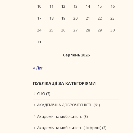
10
11
12
13
14
15
16
17
18
19
20
21
22
23
24
25
26
27
28
29
30
31
Серпень 2026
« Лип
ПУБЛІКАЦІЇ ЗА КАТЕГОРІЯМИ
CLIO
(7)
АКАДЕМІЧНА ДОБРОЧЕСНІСТЬ
(61)
Академічна мобільність
(3)
Академічна мобільність (Цифрові)
(3)