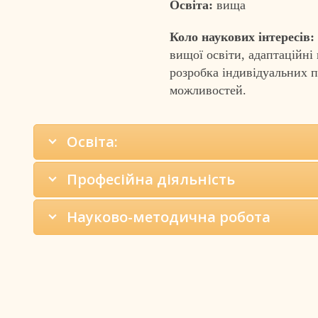
Освіта:
вища
Коло наукових інтересів:
вищої освіти, адаптаційні 
розробка індивідуальних п
можливостей.
Освіта:
Професійна діяльність
Науково-методична робота