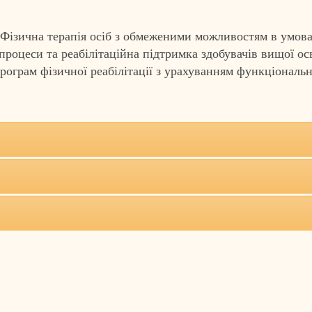
Фізична терапія осіб з обмеженими можливостям в умова
процеси та реабілітаційна підтримка здобувачів вищої ос
рограм фізичної реабілітації з урахуванням функціональ