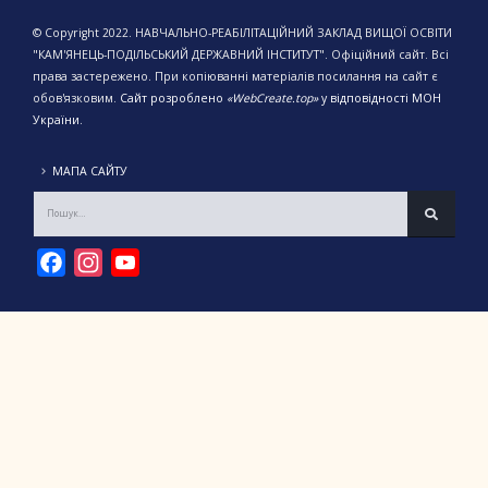
© Copyright 2022. НАВЧАЛЬНО-РЕАБІЛІТАЦІЙНИЙ ЗАКЛАД ВИЩОЇ ОСВІТИ
"КАМ'ЯНЕЦЬ-ПОДІЛЬСЬКИЙ ДЕРЖАВНИЙ ІНСТИТУТ". Офіційний сайт. Всі
права застережено. При копіюванні матеріалів посилання на сайт є
обов'язковим.
Сайт розроблено
«WebCreate.top»
у відповідності МОН
України.
МАПА САЙТУ
Facebook
Instagram
YouTube