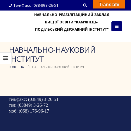
Translate
Тел/Факс: (03849) 3-26-51
НАВЧАЛЬНО-РЕАБІЛІТАЦІЙНИЙ ЗАКЛАД
ВИЩОЇ ОСВІТИ "КАМ'ЯНЕЦЬ-
ПОДІЛЬСЬКИЙ ДЕРЖАВНИЙ ІНСТИТУТ"
НАВЧАЛЬНО-НАУКОВИЙ
ІНСТИТУТ
ГОЛОВНА
НАВЧАЛЬНО-НАУКОВИЙ ІНСТИТУТ
тел/факс: (03849) 3-26-51
тел: (03849) 3-26-72
моб: (068) 176-96-17