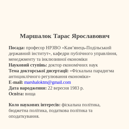
Маршалок Тарас Ярославович
Посада:
професор НРЗВО «Кам’янець-Подільський
державний інститут», кафедри публічного управління,
менеджменту та інклюзивної економіки
Науковий ступінь:
доктор економічних наук
Тема
докторської
дисертації:
«Фіскальна парадигма
антициклічного регулювання економіки»
E-mail
:
marshaloktm@gmail.com
Дата народження:
22 вересня 1983 р.
Освіта:
вища
Коло наукових інтересів:
фіскальна політика,
бюджетна політика, податкова політика та
оподаткування.