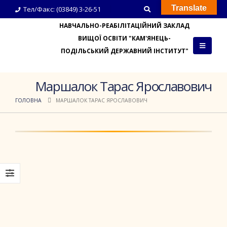
Translate
Тел/Факс: (03849) 3-26-51
НАВЧАЛЬНО-РЕАБІЛІТАЦІЙНИЙ ЗАКЛАД
ВИЩОЇ ОСВІТИ "КАМ'ЯНЕЦЬ-
ПОДІЛЬСЬКИЙ ДЕРЖАВНИЙ ІНСТИТУТ"
Маршалок Тарас Ярославович
ГОЛОВНА
МАРШАЛОК ТАРАС ЯРОСЛАВОВИЧ