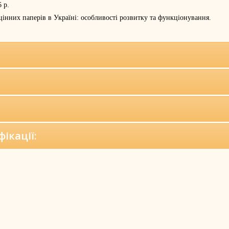
 р.
інних паперів в Україні: особливості розвитку та функціонування.
ікації: