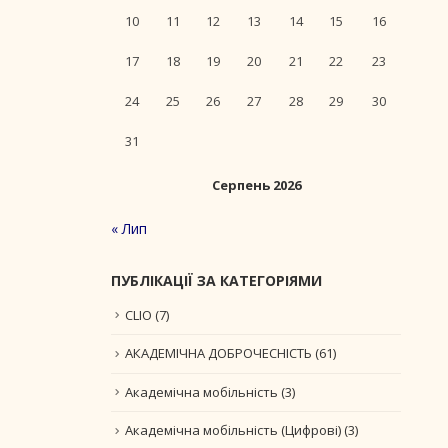
10
11
12
13
14
15
16
17
18
19
20
21
22
23
24
25
26
27
28
29
30
31
Серпень 2026
« Лип
ПУБЛІКАЦІЇ ЗА КАТЕГОРІЯМИ
CLIO
(7)
АКАДЕМІЧНА ДОБРОЧЕСНІСТЬ
(61)
Академічна мобільність
(3)
Академічна мобільність (Цифрові)
(3)