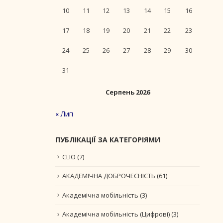
10
11
12
13
14
15
16
17
18
19
20
21
22
23
24
25
26
27
28
29
30
31
Серпень 2026
« Лип
ПУБЛІКАЦІЇ ЗА КАТЕГОРІЯМИ
CLIO
(7)
АКАДЕМІЧНА ДОБРОЧЕСНІСТЬ
(61)
Академічна мобільність
(3)
Академічна мобільність (Цифрові)
(3)