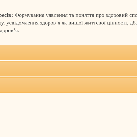
ресів:
Формування уявлення та поняття про здоровий спо
ку, усвідомлення здоров’я як вищої життєвої цінності, д
доров’я.