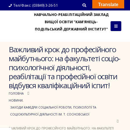
Translate
Тел/Факс: (03849) 3-26-51
НАВЧАЛЬНО-РЕАБІЛІТАЦІЙНИЙ ЗАКЛАД
ВИЩОЇ ОСВІТИ "КАМ'ЯНЕЦЬ-
ПОДІЛЬСЬКИЙ ДЕРЖАВНИЙ ІНСТИТУТ"
Важливий крок до професійного
майбутнього: на факультеті соціо-
психологічної діяльності,
реабілітації та професійної освіти
відбувся кваліфікаційний іспит!
ГОЛОВНА
НОВИНИ
,
ЗАХОДИ КАФЕДРИ СОЦІАЛЬНОЇ РОБОТИ, ПСИХОЛОГІЇ ТА
СОЦІОКУЛЬТУРНОЇ ДІЯЛЬНОСТІ ІМ. Т. СОСНОВСЬКОЇ
ВАЖЛИВИЙ КРОК ДО ПРОФЕСІЙНОГО МАЙБУТНЬОГО: НА ФАКУЛЬТЕТІ