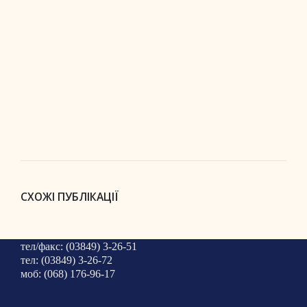
СХОЖІ ПУБЛІКАЦІЇ
тел/факс: (03849) 3-26-51
тел: (03849) 3-26-72
моб: (068) 176-96-17