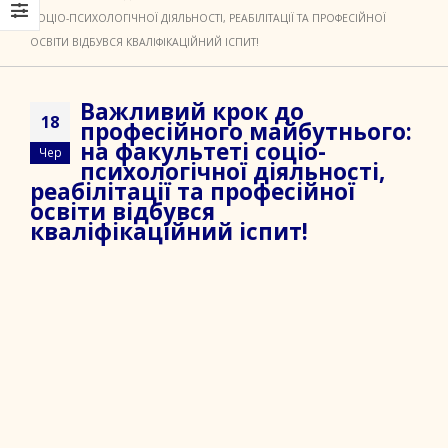
СОЦІО-ПСИХОЛОГІЧНОЇ ДІЯЛЬНОСТІ, РЕАБІЛІТАЦІЇ ТА ПРОФЕСІЙНОЇ
ОСВІТИ ВІДБУВСЯ КВАЛІФІКАЦІЙНИЙ ІСПИТ!
Важливий крок до
18
професійного майбутнього:
на факультеті соціо-
Чер
психологічної діяльності,
реабілітації та професійної
освіти відбувся
кваліфікаційний іспит!