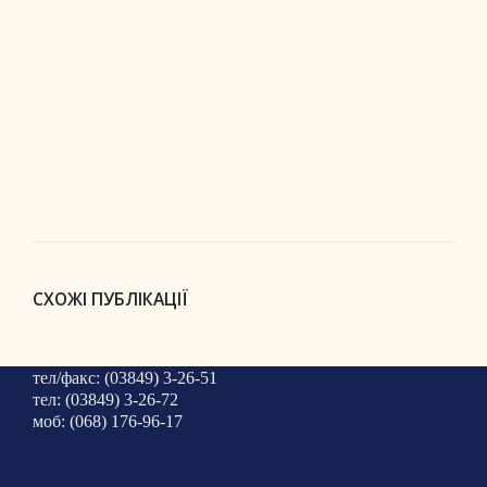
СХОЖІ ПУБЛІКАЦІЇ
тел/факс: (03849) 3-26-51
тел: (03849) 3-26-72
моб: (068) 176-96-17