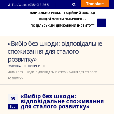
Translate
Тел/Факс: (03849) 3-26-51
НАВЧАЛЬНО-РЕАБІЛІТАЦІЙНИЙ ЗАКЛАД
ВИЩОЇ ОСВІТИ "КАМ'ЯНЕЦЬ-
ПОДІЛЬСЬКИЙ ДЕРЖАВНИЙ ІНСТИТУТ"
«Вибір без шкоди: відповідальне
споживання для сталого
розвитку»
ГОЛОВНА
НОВИНИ
«ВИБІР БЕЗ ШКОДИ: ВІДПОВІДАЛЬНЕ СПОЖИВАННЯ ДЛЯ СТАЛОГО
РОЗВИТКУ»
«Вибір без шкоди:
05
відповідальне споживання
для сталого розвитку»
Бер