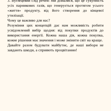
3. Вуглецевий слід речей: Ми дізналися, що це сукупність
усіх парникових газів, що генерується протягом усього
«життя» продукту, від його створення до кінцевої
утилізації.
Чому це важливо для нас?
Розуміння цих концепцій дає нам можливість робити
усвідомлений вибір щодня: від покупки продуктів до
використання енергії. Кожна наша дія, кожна покупка,
кожне рішення має значення і може змінити світ на краще.
Давайте разом будувати майбутнє, де наші вибори не
завдають шкоди, а сприяють процвітанню!