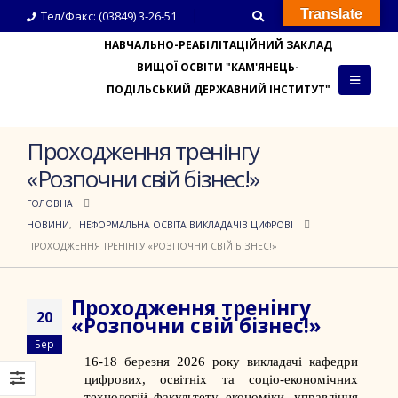
Translate
Тел/Факс: (03849) 3-26-51
НАВЧАЛЬНО-РЕАБІЛІТАЦІЙНИЙ ЗАКЛАД
ВИЩОЇ ОСВІТИ "КАМ'ЯНЕЦЬ-
ПОДІЛЬСЬКИЙ ДЕРЖАВНИЙ ІНСТИТУТ"
Проходження тренінгу
«Розпочни свій бізнес!»
ГОЛОВНА
НОВИНИ
,
НЕФОРМАЛЬНА ОСВІТА ВИКЛАДАЧІВ ЦИФРОВІ
ПРОХОДЖЕННЯ ТРЕНІНГУ «РОЗПОЧНИ СВІЙ БІЗНЕС!»
Проходження тренінгу
20
«Розпочни свій бізнес!»
Бер
16-18 березня 2026 року викладачі кафедри
цифрових, освітніх та соціо-економічних
технологій факультету економіки, управління