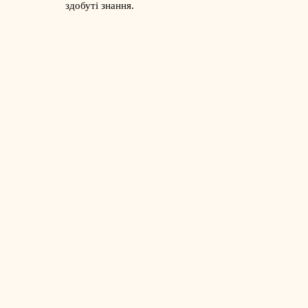
здобуті знання.