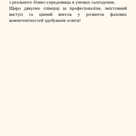
з реального бізнес-середовища в умовах сьогодення.
Щиро дякуємо спікерці за професіоналізм, змістовний
виступ та цінний внесок у розвиток фахових
компетентностей здобувачів освіти!