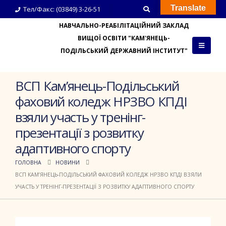
Translate
Тел/Факс: (03849) 3-26-51
НАВЧАЛЬНО-РЕАБІЛІТАЦІЙНИЙ ЗАКЛАД
ВИЩОЇ ОСВІТИ "КАМ'ЯНЕЦЬ-
ПОДІЛЬСЬКИЙ ДЕРЖАВНИЙ ІНСТИТУТ"
ВСП Кам’янець-Подільський
фаховий коледж НРЗВО КПДІ
взяли участь у тренінг-
презентації з розвитку
адаптивного спорту
ГОЛОВНА
НОВИНИ
ВСП КАМ’ЯНЕЦЬ-ПОДІЛЬСЬКИЙ ФАХОВИЙ КОЛЕДЖ НРЗВО КПДІ ВЗЯЛИ
УЧАСТЬ У ТРЕНІНГ-ПРЕЗЕНТАЦІЇ З РОЗВИТКУ АДАПТИВНОГО СПОРТУ