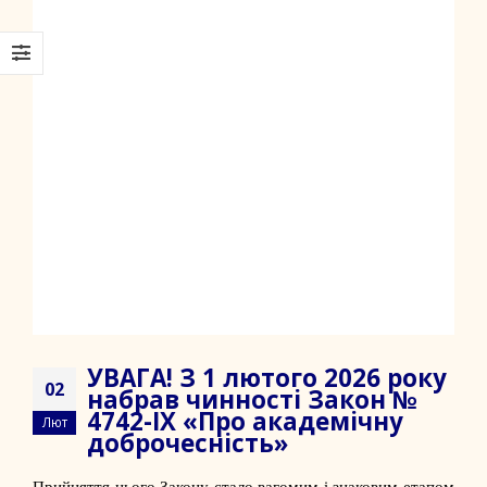
УВАГА! З 1 лютого 2026 року
02
набрав чинності Закон №
4742-IX «Про академічну
Лют
доброчесність»