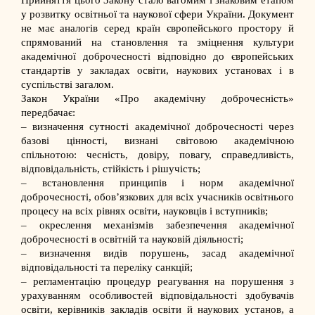
Прийняття цього Закону стало вагомим і знаковим етапом
у розвитку освітньої та наукової сфери України. Документ
не має аналогів серед країн європейського простору й
спрямований на становлення та зміцнення культури
академічної доброчесності відповідно до європейських
стандартів у закладах освіти, наукових установах і в
суспільстві загалом.
Закон України «Про академічну доброчесність»
передбачає:
– визначення сутності академічної доброчесності через
базові цінності, визнані світовою академічною
спільнотою: чесність, довіру, повагу, справедливість,
відповідальність, стійкість і рішучість;
– встановлення принципів і норм академічної
доброчесності, обов’язкових для всіх учасників освітнього
процесу на всіх рівнях освіти, науковців і вступників;
– окреслення механізмів забезпечення академічної
доброчесності в освітній та науковій діяльності;
– визначення видів порушень, засад академічної
відповідальності та переліку санкцій;
– регламентацію процедур реагування на порушення з
урахуванням особливостей відповідальності здобувачів
освіти, керівників закладів освіти й наукових установ, а