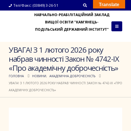
Translate
Тел/Факс: (03849) 3-26-51
НАВЧАЛЬНО-РЕАБІЛІТАЦІЙНИЙ ЗАКЛАД
ВИЩОЇ ОСВІТИ "КАМ'ЯНЕЦЬ-
ПОДІЛЬСЬКИЙ ДЕРЖАВНИЙ ІНСТИТУТ"
УВАГА! З 1 лютого 2026 року
набрав чинності Закон № 4742-IX
«Про академічну доброчесність»
ГОЛОВНА
НОВИНИ
,
АКАДЕМІЧНА ДОБРОЧЕСНІСТЬ
УВАГА! З 1 ЛЮТОГО 2026 РОКУ НАБРАВ ЧИННОСТІ ЗАКОН № 4742-IX «ПРО
АКАДЕМІЧНУ ДОБРОЧЕСНІСТЬ»