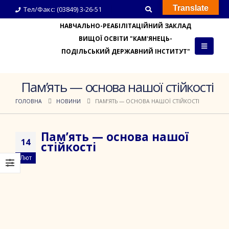
Translate
Тел/Факс: (03849) 3-26-51
НАВЧАЛЬНО-РЕАБІЛІТАЦІЙНИЙ ЗАКЛАД
ВИЩОЇ ОСВІТИ "КАМ'ЯНЕЦЬ-
ПОДІЛЬСЬКИЙ ДЕРЖАВНИЙ ІНСТИТУТ"
Пам’ять — основа нашої стійкості
ГОЛОВНА
НОВИНИ
ПАМ’ЯТЬ — ОСНОВА НАШОЇ СТІЙКОСТІ
Пам’ять — основа нашої
14
стійкості
Лют