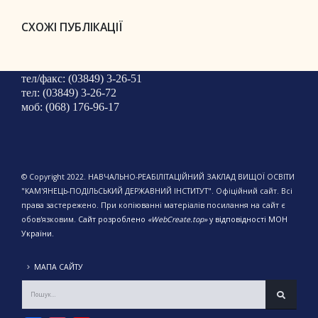
СХОЖІ ПУБЛІКАЦІЇ
тел/факс: (03849) 3-26-51
тел: (03849) 3-26-72
моб: (068) 176-96-17
© Copyright 2022. НАВЧАЛЬНО-РЕАБІЛІТАЦІЙНИЙ ЗАКЛАД ВИЩОЇ ОСВІТИ
"КАМ'ЯНЕЦЬ-ПОДІЛЬСЬКИЙ ДЕРЖАВНИЙ ІНСТИТУТ". Офіційний сайт. Всі
права застережено. При копіюванні матеріалів посилання на сайт є
обов'язковим.
Сайт розроблено
«WebCreate.top»
у відповідності МОН
України.
МАПА САЙТУ