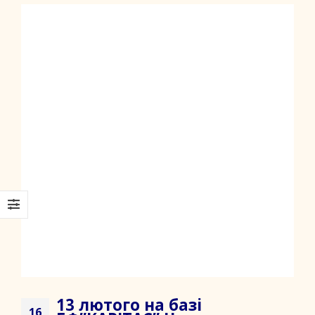
13 лютого на базі
16