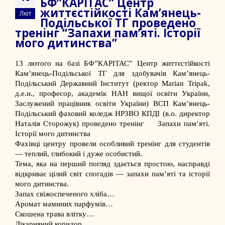
БФ”КАРІТАС” Центр
життєстійкості Камʼянець-
Лют
Подільської ТГ проведено
тренінг “Запахи памʼяті. Історії
мого дитинства”
13 лютого на базі БФ”КАРІТАС”
Центр життєстійкості
Камʼянець-Подільської ТГ
для здобувачів
Кам’янець-
Подільський Державний Інститут
(ректор
Marian Tripak
,
д.е.н., професор, академік НАН вищої освіти України,
Заслужений працівник освіти України)
ВСП Кам’янець-
Подільський фаховий коледж НРЗВО КПДІ
(в.о. директор
Наталія Сторожук
) проведено тренінг
Запахи памʼяті.
Історії мого дитинства
Фахівці центру провели особливий тренінг для студентів
— теплий, глибокий і дуже особистий.
Тема, яка на перший погляд здається простою, насправді
відкриває цілий світ спогадів — запахи памʼяті та історії
мого дитинства.
Запах свіжоспеченого хліба…
Аромат маминих парфумів…
Скошена трава влітку…
Лікарняний коридор…