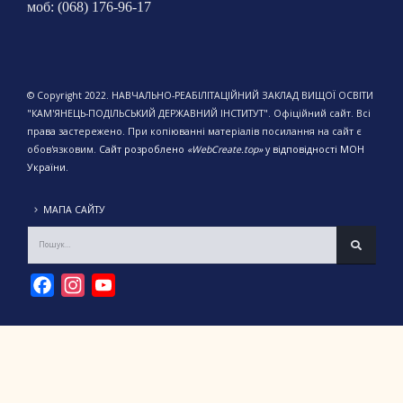
моб: (068) 176-96-17
© Copyright 2022. НАВЧАЛЬНО-РЕАБІЛІТАЦІЙНИЙ ЗАКЛАД ВИЩОЇ ОСВІТИ
"КАМ'ЯНЕЦЬ-ПОДІЛЬСЬКИЙ ДЕРЖАВНИЙ ІНСТИТУТ". Офіційний сайт. Всі
права застережено. При копіюванні матеріалів посилання на сайт є
обов'язковим.
Сайт розроблено
«WebCreate.top»
у відповідності МОН
України.
МАПА САЙТУ
Facebook
Instagram
YouTube