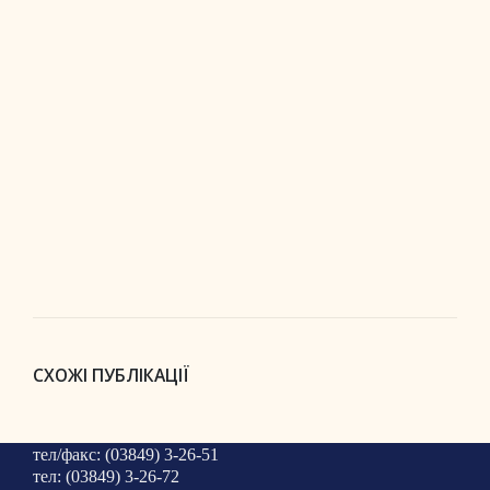
СХОЖІ ПУБЛІКАЦІЇ
тел/факс: (03849) 3-26-51
тел: (03849) 3-26-72