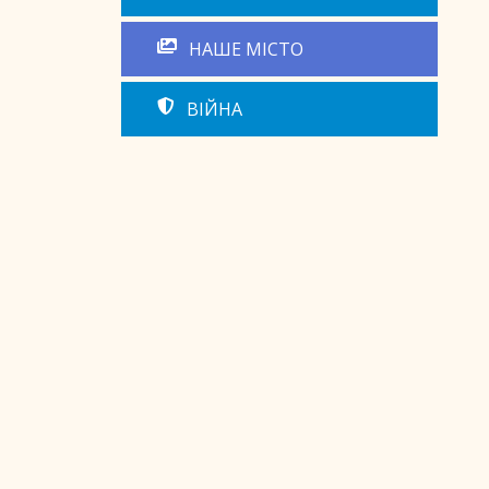
НАШЕ МІСТО
ВІЙНА