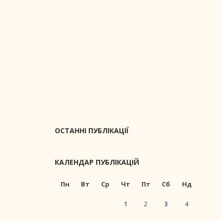
ОСТАННІ ПУБЛІКАЦІЇ
КАЛЕНДАР ПУБЛІКАЦІЙ
Пн
Вт
Ср
Чт
Пт
Сб
Нд
1
2
3
4