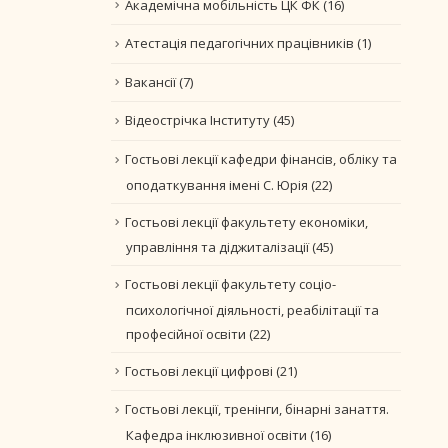
Академічна мобільність ЦК ФК
(16)
Атестація педагогічних працівників
(1)
Вакансії
(7)
Відеострічка Інституту
(45)
Гостьові лекції кафедри фінансів, обліку та
оподаткування імені С. Юрія
(22)
Гостьові лекції факультету економіки,
управління та діджиталізації
(45)
Гостьові лекції факультету соціо-
психологічної діяльності, реабілітації та
професійної освіти
(22)
Гостьові лекції цифрові
(21)
Гостьові лекції, тренінги, бінарні занаття.
Кафедра інклюзивної освіти
(16)