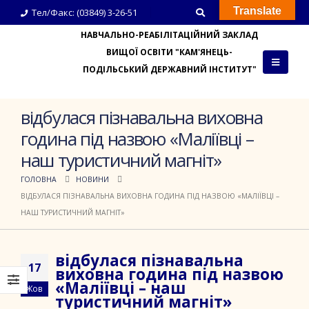
Translate
Тел/Факс: (03849) 3-26-51
НАВЧАЛЬНО-РЕАБІЛІТАЦІЙНИЙ ЗАКЛАД
ВИЩОЇ ОСВІТИ "КАМ'ЯНЕЦЬ-
ПОДІЛЬСЬКИЙ ДЕРЖАВНИЙ ІНСТИТУТ"
відбулася пізнавальна виховна
година під назвою «Маліївці –
наш туристичний магніт»
ГОЛОВНА
НОВИНИ
ВІДБУЛАСЯ ПІЗНАВАЛЬНА ВИХОВНА ГОДИНА ПІД НАЗВОЮ «МАЛІЇВЦІ –
НАШ ТУРИСТИЧНИЙ МАГНІТ»
відбулася пізнавальна
17
виховна година під назвою
«Маліївці – наш
Жов
туристичний магніт»