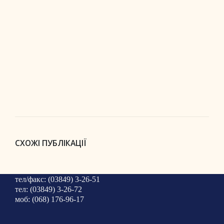
СХОЖІ ПУБЛІКАЦІЇ
тел/факс: (03849) 3-26-51
тел: (03849) 3-26-72
моб: (068) 176-96-17