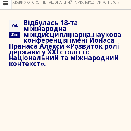
ДЕРЖАВИ У XXI СТОЛІТТІ: НАЦІОНАЛЬНИЙ ТА МІЖНАРОДНИЙ КОНТЕКСТ».
Відбулась 18-та
04
міжнародна
міждисциплінарна наукова
Жов
конференція імені Йонаса
Пранаса Алекси «Розвиток ролі
держави у XXI столітті:
національний та міжнародний
контекст».