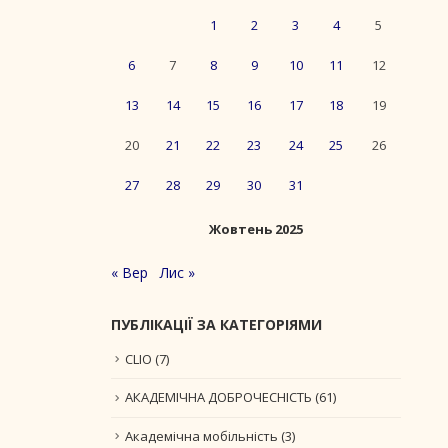
1
2
3
4
5
6
7
8
9
10
11
12
13
14
15
16
17
18
19
20
21
22
23
24
25
26
27
28
29
30
31
Жовтень 2025
« Вер
Лис »
ПУБЛІКАЦІЇ ЗА КАТЕГОРІЯМИ
CLIO
(7)
АКАДЕМІЧНА ДОБРОЧЕСНІСТЬ
(61)
Академічна мобільність
(3)