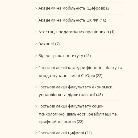
Академічна мобільність (Цифрові)
(3)
Академічна мобільність ЦК ФК
(16)
Атестація педагогічних працівників
(1)
Вакансії
(7)
Відеострічка Інституту
(45)
Гостьові лекції кафедри фінансів, обліку та
оподаткування імені С. Юрія
(22)
Гостьові лекції факультету економіки,
управління та діджиталізації
(45)
Гостьові лекції факультету соціо-
психологічної діяльності, реабілітації та
професійної освіти
(22)
Гостьові лекції цифрові
(21)