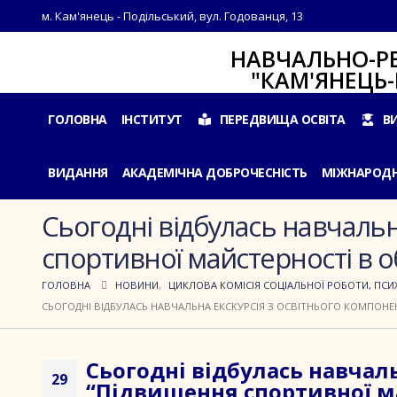
м. Кам'янець - Подільський, вул. Годованця, 13
НАВЧАЛЬНО-РЕАБІЛ
"КАМ'ЯНЕЦЬ-ПОДІ
ГОЛОВНА
ІНСТИТУТ
ПЕРЕДВИЩА ОСВІТА
В
ВИДАННЯ
АКАДЕМІЧНА ДОБРОЧЕСНІСТЬ
МІЖНАРОДН
Сьогодні відбулась навчальн
спортивної майстерності в о
ГОЛОВНА
НОВИНИ
,
ЦИКЛОВА КОМІСІЯ СОЦІАЛЬНОЇ РОБОТИ, ПСИХ
СЬОГОДНІ ВІДБУЛАСЬ НАВЧАЛЬНА ЕКСКУРСІЯ З ОСВІТНЬОГО КОМПОНЕ
Сьогодні відбулась навчал
29
“Підвищення спортивної ма