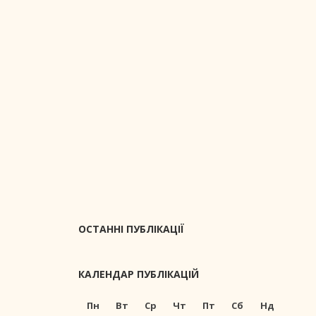
ОСТАННІ ПУБЛІКАЦІЇ
КАЛЕНДАР ПУБЛІКАЦІЙ
Пн
Вт
Ср
Чт
Пт
Сб
Нд