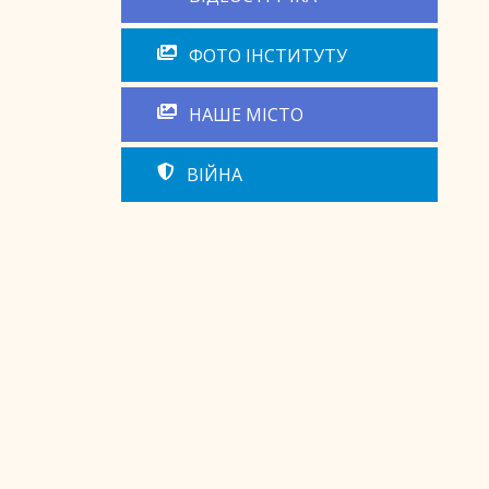
ФОТО ІНСТИТУТУ
НАШЕ МІСТО
ВІЙНА