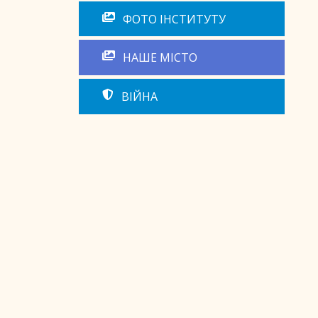
ФОТО ІНСТИТУТУ
НАШЕ МІСТО
ВІЙНА