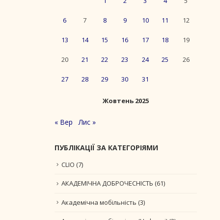
1
2
3
4
5
6
7
8
9
10
11
12
13
14
15
16
17
18
19
20
21
22
23
24
25
26
27
28
29
30
31
Жовтень 2025
« Вер
Лис »
ПУБЛІКАЦІЇ ЗА КАТЕГОРІЯМИ
CLIO
(7)
АКАДЕМІЧНА ДОБРОЧЕСНІСТЬ
(61)
Академічна мобільність
(3)