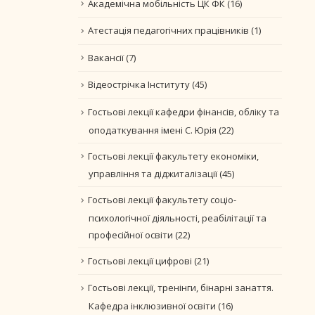
Академічна мобільність ЦК ФК
(16)
Атестація педагогічних працівників
(1)
Вакансії
(7)
Відеострічка Інституту
(45)
Гостьові лекції кафедри фінансів, обліку та
оподаткування імені С. Юрія
(22)
Гостьові лекції факультету економіки,
управління та діджиталізації
(45)
Гостьові лекції факультету соціо-
психологічної діяльності, реабілітації та
професійної освіти
(22)
Гостьові лекції цифрові
(21)
Гостьові лекції, тренінги, бінарні занаття.
Кафедра інклюзивної освіти
(16)