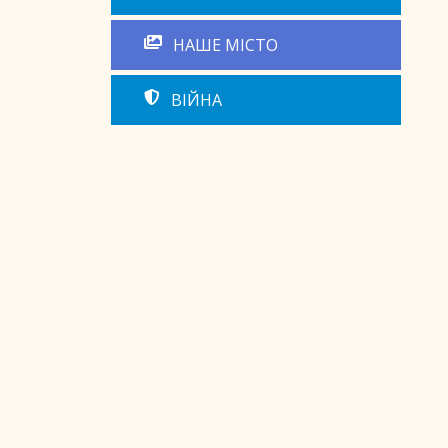
НАШЕ МІСТО
ВІЙНА