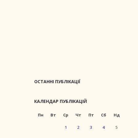
ОСТАННІ ПУБЛІКАЦІЇ
КАЛЕНДАР ПУБЛІКАЦІЙ
Пн
Вт
Ср
Чт
Пт
Сб
Нд
1
2
3
4
5